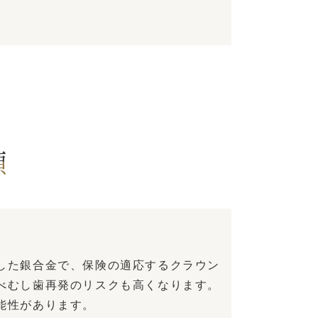
類
した銀合金で、保険の適応するクラウン
べむし歯再発のリスクも高くなります。
能性があります。