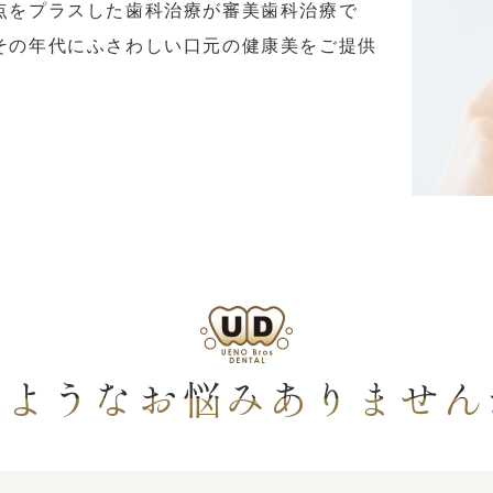
点をプラスした歯科治療が審美歯科治療で
その年代にふさわしい口元の健康美をご提供
のようなお悩みありません