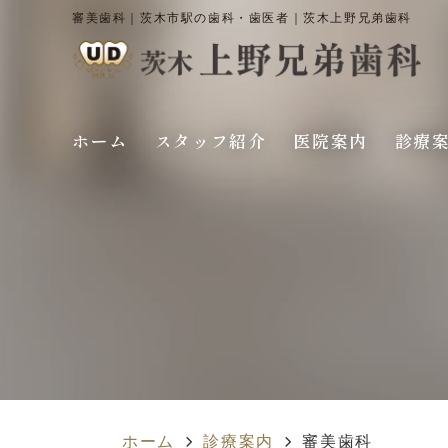
審美歯科｜茨木市駅の歯科・歯医者｜茨木上野兄弟歯科
ホーム
スタッフ紹介
医院案内
診療
ホーム
診療案内
審美歯科