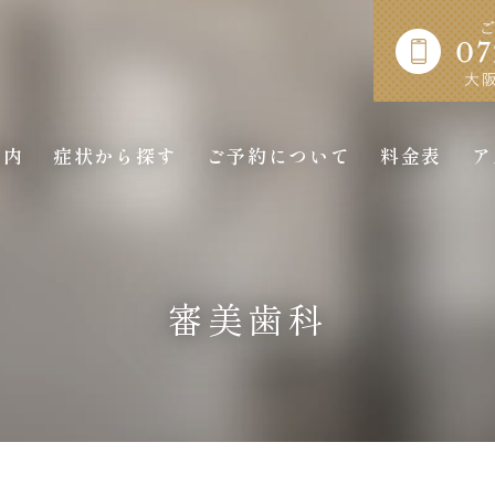
案内
症状から探す
ご予約について
料金表
ア
審美歯科