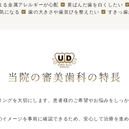
よる金属アレルギーが心配
黄ばんだ歯を白くしたい
気になる
歯の大きさや歯並びを整えたい
すきっ歯
当院の審美歯科の特長
リングを大切にします。患者様のご希望やお悩みをしっ
のイメージを事前に確認できるため、安心して治療を進