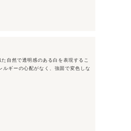
似た自然で透明感のある白を表現するこ
レルギーの心配がなく、強固で変色しな