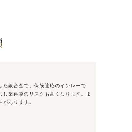
類
した銀合金で、保険適応のインレーで
むし歯再発のリスクも高くなります。ま
性があります。