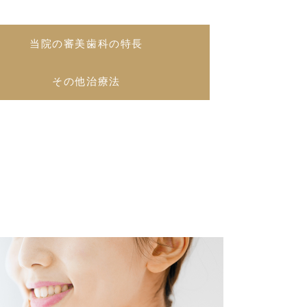
当院の審美歯科の特長
その他治療法